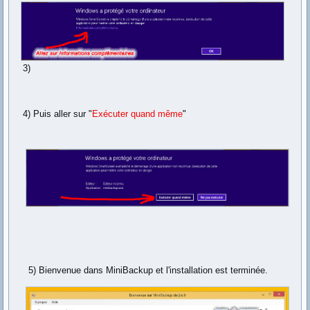
3)
4) Puis aller sur "
Exécuter quand même
"
5) Bienvenue dans MiniBackup et l'installation est terminée.