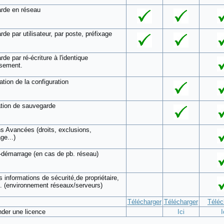
rde en réseau
de par utilisateur, par poste, préfixage
de par ré-écriture à l'identique
asement.
tion de la configuration
ation de sauvegarde
s Avancées (droits, exclusions,
ge...)
démarrage (en cas de pb. réseau)
s informations de sécurité,de propriétaire,
... (environnement réseaux/serveurs)
Télécharger
Télécharger
Téléc
er une licence
Ici
I