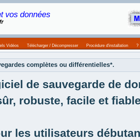
t vos données
fr
iels Vidéos
Télécharger / Décompresser
Procédure d'installation
?
vegardes complètes ou différentielles*.
iciel de sauvegarde de d
sûr, robuste, facile et fiable
ur les utilisateurs débutan