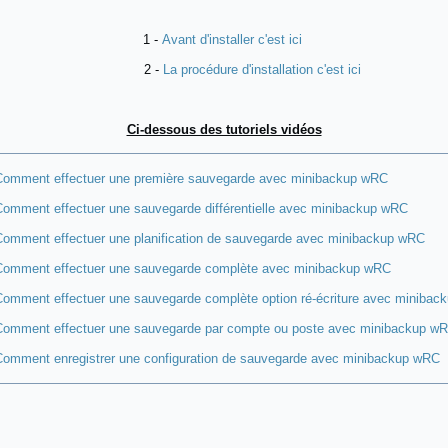
1 -
Avant d'installer c'est ici
2 -
La procédure d'installation c'est ici
Ci-dessous des tutoriels vidéos
omment effectuer une première sauvegarde avec minibackup wRC
omment effectuer une sauvegarde différentielle avec minibackup wRC
omment effectuer une planification de sauvegarde avec minibackup wRC
Comment effectuer une sauvegarde complète avec minibackup wRC
omment effectuer une sauvegarde complète option ré-écriture avec minibac
omment effectuer une sauvegarde par compte ou poste avec minibackup w
omment enregistrer une configuration de sauvegarde avec minibackup wRC