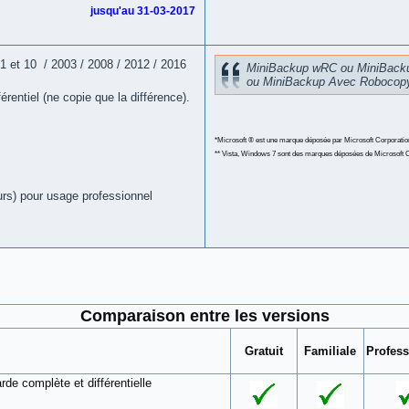
jusqu'au 31-03-2017
1 et 10 / 2003 / 2008 / 2012 / 2016
MiniBackup wRC ou MiniBack
ou MiniBackup Avec Robocop
entiel (ne copie que la différence).
*Microsoft ® est une marque déposée par Microsoft Corporatio
** Vista, Windows 7 sont des marques déposées de Microsoft 
rs) pour usage professionnel
Comparaison entre les versions
Gratuit
Familiale
Profess
de complète et différentielle