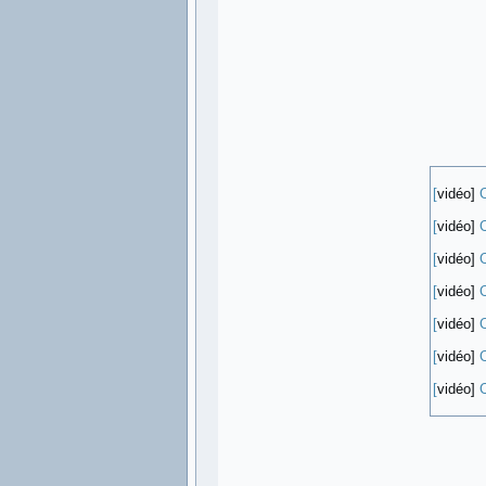
[
vidéo]
C
[
vidéo]
C
[
vidéo]
C
[
vidéo]
[
vidéo]
C
[
vidéo]
C
[
vidéo]
C