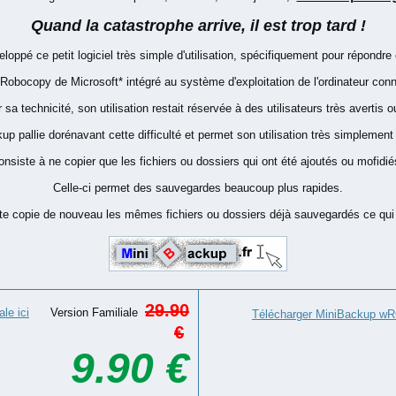
Quand la catastrophe arrive, il est trop tard !
veloppé ce petit logiciel très simple d'utilisation, spécifiquement pour répondre
e Robocopy de Microsoft* intégré au système d'exploitation de l'ordinateur con
 sa technicité, son utilisation restait réservée à des utilisateurs très avertis 
p pallie dorénavant cette difficulté et permet son utilisation très simplement
onsiste à ne copier que les fichiers ou dossiers qui ont été ajoutés ou mofidi
Celle-ci permet des sauvegardes beaucoup plus rapides.
 copie de nouveau les mêmes fichiers ou dossiers déjà sauvegardés ce qui n'
29.90
le ici
Version Familiale
Télécharger MiniBackup wRC
€
9.90 €