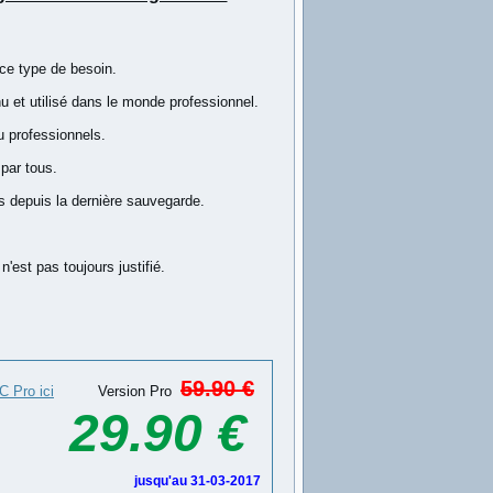
 ce type de besoin.
nu et utilisé dans le monde professionnel.
ou professionnels.
 par tous.
és depuis la dernière sauvegarde.
est pas toujours justifié.
59.90 €
 Pro ici
Version Pro
29.90 €
jusqu'au 31-03-2017